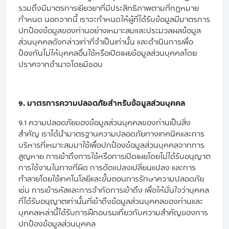
รวมถึงมีมาตรการเยียวยาที่มีประสิทธิภาพตามที่กฎหมาย
กำหนด นอกจากนี้ เราจะกำหนดให้ผู้ที่ได้รับข้อมูลมีมาตรการ
ปกป้องข้อมูลของท่านอย่างเหมาะสมและประมวลผลข้อมูล
ส่วนบุคคลดังกล่าวเท่าที่จำเป็นเท่านั้น และดำเนินการเพื่อ
ป้องกันไม่ให้บุคคลอื่นใช้หรือเปิดเผยข้อมูลส่วนบุคคลโดย
ปราศจากอำนาจโดยมิชอบ
9. มาตรการความปลอดภัยสำหรับข้อมูลส่วนบุคคล
9.1 ความปลอดภัยของข้อมูลส่วนบุคคลของท่านเป็นสิ่ง
สำคัญ เราได้นำมาตรฐานความปลอดภัยทางเทคนิคและการ
บริหารที่เหมาะสมมาใช้เพื่อปกป้องข้อมูลส่วนบุคคลจากการ
สูญหาย การเข้าถึงการใช้หรือการเปิดเผยโดยไม่ได้รับอนุญาต
การใช้งานในทางที่ผิด การดัดแปลงเปลี่ยนแปลง และการ
ทำลายโดยใช้เทคโนโลยีและขั้นตอนการรักษาความปลอดภัย
เช่น การเข้ารหัสและการจำกัดการเข้าถึง เพื่อให้มั่นใจว่าบุคคล
ที่ได้รับอนุญาตเท่านั้นที่เข้าถึงข้อมูลส่วนบุคคลของท่านและ
บุคคลเหล่านี้ได้รับการฝึกอบรมเกี่ยวกับความสำคัญของการ
ปกป้องข้อมูลส่วนบุคคล