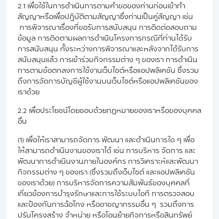
2.1 เพื่อใช้ในการดำเนินการตามคำขอของท่านก่อนเข้าทำ
สัญญาหรือเพื่อปฏิบัติตามสัญญาซึ่งท่านเป็นคู่สัญญา เช่น
การพิจารณาเรื่องที่ขอรับการสนับสนุน การติดต่อสอบถาม
ข้อมูล การติดตามผลการดำเนินโครงการกรณีที่ท่านได้รับ
การสนับสนุน ทั้งระหว่างการพิจารณาและหลังจากได้รับการ
สนับสนุนแล้ว การเข้าร่วมกิจกรรมต่าง ๆ ของเรา การดำเนิน
การตามข้อตกลงการใช้งานเว็บไซต์หรือแอปพลิเคชัน ซึ่งรวม
ถึงการจัดการบัญชีผู้ใช้งานบนเว็บไซต์หรือแอปพลิเคชันของ
เราด้วย
2.2 เพื่อประโยชน์โดยชอบด้วยกฎหมายของเราหรือของบุคคล
อื่น
(1) เพื่อให้เราสามารถจัดการ พัฒนา และดำเนินการใด ๆ เพื่อ
ให้สามารถดำเนินงานของเราได้ เช่น การบริหาร จัดการ และ
พัฒนาการดำเนินงานภายในองค์กร การวิเคราะห์และพัฒนา
กิจกรรมต่าง ๆ ของเรา (ซึ่งรวมถึงเว็บไซต์ และแอปพลิเคชัน
ของเราด้วย) การบริหารจัดการความสัมพันธ์ของบุคคลที่
เกี่ยวข้องการบำรุงรักษาและการใช้ระบบไอที การตรวจสอบ
และป้องกันการฉ้อโกง หรืออาชญากรรมอื่น ๆ รวมถึงการ
ปรับโครงสร้าง จำหน่าย หรือโอนย้ายกิจการหรือสินทรัพย์