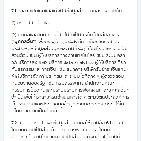
7.1 เราอาจเปิดเผยและแบ่งปันข้อมูลส่วนบุคคลของท่านกับ
(1) บริษัทในกลุ่ม และ
(2) บุคคลและนิติบุคคลอื่นที่ไม่ได้เป็นบริษัทในกลุ่มของเรา
(“
บุคคลอื่น
”) เพื่อบรรลุวัตถุประสงค์การเก็บรวบรวมและ
ประมวลผลข้อมูลส่วนบุคคลตามที่ระบุไว้ในนโยบายความเป็น
ส่วนตัวนี้ เช่น ผู้ให้บริการทางด้านเทคโนโลยี (เช่น ระบบคลา
วด์ บริการส่ง SMS บริการ data analytics) ผู้ให้บริการเกี่ยว
กับธุรกรรมและการเงิน (เช่น ธนาคาร บริษัทรับชำระเงินแทน)
ผู้ให้บริการจัดทำโปรแกรมและระบบไอทีต่าง ๆ ผู้ตรวจสอบ
หน่วยงานของรัฐ (เช่น กรมสรรพากร สำนักงานคณะ
กรรมการป้องกันและปราบปรามการฟอกเงิน) และบุคคลอื่นที่
จำเป็นเพื่อให้เราสามารถดำเนินการใด ๆ ตามวัตถุประสงค์การ
เก็บรวบรวมและประมวลผลข้อมูลส่วนบุคคลตามที่ระบุไว้ใน
นโยบายความเป็นส่วนตัวนี้
7.2 บุคคลที่เราเปิดเผยข้อมูลส่วนบุคคลให้ตามข้อ 6.1 อาจมีน
โยบายความเป็นส่วนตัวที่แยกต่างหากจากเรา โดยท่าน
สามารถศึกษานโยบายความเป็นส่วนตัวดังกล่าวได้ตามที่