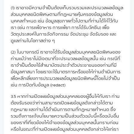
(1) เราอาจมีความจำเป็นต้องเก็บรวบรวมและประมวลผลข้อมูล
ส่วนบุคคลชนิดพิเศษตามที่กฎหมายคุ้มครองข้อมูลส่วน
บุคคลกำหนด เช่น ข้อมูลสุขภาพทั่วไปตามที่ท่านได้ให้ไว้กับ
เรา (เช่น การแพ้อาหาร การแพ้ยา การได้รับวัคซีน) เพื่อ
วัตถุประสงค์ในการจัดกิจกรรม จัดประชุม จัดรับรอง และ
ดูแลท่านในโอกาสต่าง ๆ
(2) ในบางกรณี เราอาจได้รับข้อมูลส่วนบุคคลชนิดพิเศษของ
ท่านแม้ว่าเราไม่มีเจตนาที่จะประมวลผลข้อมูลนั้น เช่น กรณีที่
เราจำเป็นต้องใช้สำเนาบัตรประจำตัวประชาชนของท่านที่มี
ข้อมูลศาสนา โดยเราจะใช้มาตรการหรือขอให้ท่านดำเนินการ
เพื่อหลีกเลี่ยงการประมวลผลข้อมูลชนิดพิเศษนี้โดยไม่จำเป็น
เช่น การปิดทับข้อมูล (redact)
3.5 หากท่านเปิดเผยข้อมูลส่วนบุคคลของผู้อื่นให้กับเรา ท่าน
ต้องรับรองว่าท่านสามารถเปิดเผยข้อมูลดังกล่าวได้ตาม
กฎหมาย และท่านได้ดำเนินการตามที่กฎหมายกำหนด ซึ่ง
รวมถึงการแจ้งนโยบายความเป็นส่วนตัวฉบับนี้หรือฉบับอื่น
ของเราที่เกี่ยวข้องให้เจ้าของข้อมูลส่วนบุคคลนั้นทราบก่อน
หรือในขณะที่ท่านเปิดเผยข้อมูลส่วนบุคคลดังกล่าวให้แก่เรา