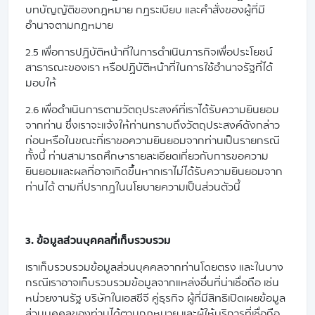
บทบัญญัติของกฎหมาย กฏระเบียบ และคำสั่งของผู้ที่มี
อำนาจตามกฎหมาย
2.5 เพื่อการปฏิบัติหน้าที่ในการดำเนินภารกิจเพื่อประโยชน์
สาธารณะของเรา หรือปฏิบัติหน้าที่ในการใช้อำนาจรัฐที่ได้
มอบให้
2.6 เพื่อดำเนินการตามวัตถุประสงค์ที่เราได้รับความยินยอม
จากท่าน ซึ่งเราจะแจ้งให้ท่านทราบถึงวัตถุประสงค์ดังกล่าว
ก่อนหรือในขณะที่เราขอความยินยอมจากท่านเป็นรายกรณี
ทั้งนี้ ท่านสามารถศึกษารายละเอียดเกี่ยวกับการขอความ
ยินยอมและผลที่อาจเกิดขึ้นหากเราไม่ได้รับความยินยอมจาก
ท่านได้ ตามที่ปรากฏในนโยบายความเป็นส่วนตัวนี้
3. ข้อมูลส่วนบุคคลที่เก็บรวบรวม
เราเก็บรวบรวมข้อมูลส่วนบุคคลจากท่านโดยตรง และในบาง
กรณีเราอาจเก็บรวบรวมข้อมูลจากแหล่งอื่นที่น่าเชื่อถือ เช่น
หน่วยงานรัฐ บริษัทในเอสซีจี คู่ธุรกิจ ผู้ที่มีสิทธิเปิดเผยข้อมูล
ส่วนบุคคลของท่านได้ตามกฎหมาย และผู้ให้บริการที่เชื่อถือ