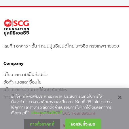
เลขที่ 1 อาคาร 1 ชั้น 1 ถนนปูนซิเมนต์ไทย บางซื่อ กรุงเทพฯ 10800
Company
นโยบายความเป็นส่วนตัว
ข้อกำหนดและเงื่อนไข
นโยบายเกี่ยวกับการใช้งาน Cookies
การตั้งค่าคุกกี้
เราใช้คุกกี้เพื่อเพิ่มประสิทธิภาพและประสบการณ์ที่ดีในการใช้
เว็บไซต์ ท่านสามารถศึกษารายละเอียดการใช้คุกกี้ได้ที่ “นโยบายการ
ใช้คุกกี้” และสามารถเลือกตั้งค่ายินยอมการใช้คุกกี้ได้โดยคลิก “การ
© มูลนิธิเอสซีจี (SCG Foundation)
ตั้งค่าคุกกี้”
นโยบายการใช้คุกกี้
การตั้งค่าคุกกี้
ยอมรับทั้งหมด