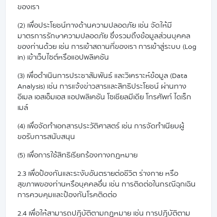
ของเรา
(2) เพื่อประโยชน์ทางด้านความปลอดภัย เช่น จัดให้มี
มาตรการรักษาความปลอดภัย ซึ่งรวมถึงข้อมูลส่วนบุคคล
ของท่านด้วย เช่น การเข้าสถานที่ของเรา การเข้าสู่ระบบ (Log
in) เข้าเว็บไซต์หรือแอปพลิเคชัน
(3) เพื่อดำเนินการประชาสัมพันธ์ และวิเคราะห์ข้อมูล (Data
Analysis) เช่น การแจ้งข่าวสารและสิทธิประโยชน์ ผ่านทาง
อีเมล เอสเอ็มเอส แอปพลิเคชัน โซเชียลมีเดีย โทรศัพท์ ไดเร็ก
เมล์
(4) ​เพื่อจัดทำเอกสารประวัติศาสตร์ เช่น การจัดทำเนียบผู้
ขอรับการสนับสนุน
(5) ​เพื่อการใช้สิทธิเรียกร้องทางกฎหมาย
2.3 เพื่อป้องกันและระงับอันตรายต่อชีวิต ร่างกาย หรือ
สุขภาพของท่านหรือบุคคลอื่น เช่น การติดต่อในกรณีฉุกเฉิน
การควบคุมและป้องกันโรคติดต่อ
2.4 เพื่อให้สามารถปฏิบัติตามกฎหมาย เช่น การปฏิบัติตาม