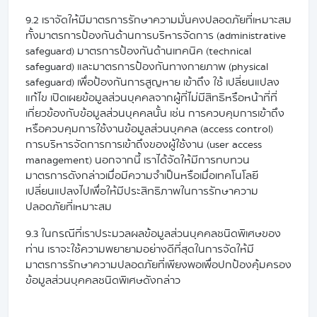
9.2 เราจัดให้มีมาตรการรักษาความมั่นคงปลอดภัยที่เหมาะสม
ทั้งมาตรการป้องกันด้านการบริหารจัดการ (administrative
safeguard) มาตรการป้องกันด้านเทคนิค (technical
safeguard) และมาตรการป้องกันทางกายภาพ (physical
safeguard) เพื่อป้องกันการสูญหาย เข้าถึง ใช้ เปลี่ยนแปลง
แก้ไข เปิดเผยข้อมูลส่วนบุคคลจากผู้ที่ไม่มีสิทธิหรือหน้าที่ที่
เกี่ยวข้องกับข้อมูลส่วนบุคคลนั้น เช่น การควบคุมการเข้าถึง
หรือควบคุมการใช้งานข้อมูลส่วนบุคคล (access control)
การบริหารจัดการการเข้าถึงของผู้ใช้งาน (user access
management) นอกจากนี้ เราได้จัดให้มีการทบทวน
มาตรการดังกล่าวเมื่อมีความจำเป็นหรือเมื่อเทคโนโลยี
เปลี่ยนแปลงไปเพื่อให้มีประสิทธิภาพในการรักษาความ
ปลอดภัยที่เหมาะสม
9.3 ในกรณีที่เราประมวลผลข้อมูลส่วนบุคคลชนิดพิเศษของ
ท่าน เราจะใช้ความพยายามอย่างดีที่สุดในการจัดให้มี
มาตรการรักษาความปลอดภัยที่เพียงพอเพื่อปกป้องคุ้มครอง
ข้อมูลส่วนบุคคลชนิดพิเศษดังกล่าว