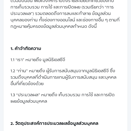
ตัวฉบับนี้ขึ้น เพื่อแจ้งให้ทราบถึงรายละเอียดที่เกี่ยวข้องกับ
การเก็บรวบรวม การใช้ และการเปิดเผย (รวมเรียกว่า “การ
ประมวลผล”) รวมตลอดถึงการลบและทำลาย ข้อมูลส่วน
บุคคลของท่าน ทั้งช่องทางออนไลน์ และช่องทางอื่น ๆ ตามที่
กฎหมายคุ้มครองข้อมูลส่วนบุคคลกำหนด ดังนี้
1. คำจำกัดความ
1.1 “เรา” หมายถึง มูลนิธิเอสซีจี
1.2 “ท่าน” หมายถึง ผู้รับการสนับสนุนจากมูลนิธิเอสซีจี ซึ่ง
รวมถึงบุคคลที่ดำเนินการแทนผู้รับการสนับสนุน และบุคคล
อื่นที่เกี่ยวข้องด้วย
1.3 “ประมวลผล” หมายถึง เก็บรวบรวม การใช้ และการเปิด
เผยข้อมูลส่วนบุคคล
2. วัตถุประสงค์การประมวลผลข้อมูลส่วนบุคคล