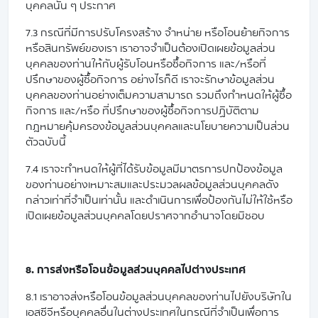
บุคคลนั้น ๆ ประกาศ
7.3 กรณีที่มีการปรับโครงสร้าง จำหน่าย หรือโอนย้ายกิจการ
หรือสินทรัพย์ของเรา เราอาจจำเป็นต้องเปิดเผยข้อมูลส่วน
บุคคลของท่านให้กับผู้รับโอนหรือซื้อกิจการ และ/หรือที่
ปรึกษาของผู้ซื้อกิจการ อย่างไรก็ดี เราจะรักษาข้อมูลส่วน
บุคคลของท่านอย่างเต็มความสามารถ รวมถึงกำหนดให้ผู้ซื้อ
กิจการ และ/หรือ ที่ปรึกษาของผู้ซื้อกิจการปฏิบัติตาม
กฎหมายคุ้มครองข้อมูลส่วนบุคคลและนโยบายความเป็นส่วน
ตัวฉบับนี้
7.4 เราจะกำหนดให้ผู้ที่ได้รับข้อมูลมีมาตรการปกป้องข้อมูล
ของท่านอย่างเหมาะสมและประมวลผลข้อมูลส่วนบุคคลดัง
กล่าวเท่าที่จำเป็นเท่านั้น และดำเนินการเพื่อป้องกันไม่ให้ใช้หรือ
เปิดเผยข้อมูลส่วนบุคคลโดยปราศจากอำนาจโดยมิชอบ
8. การส่งหรือโอนข้อมูลส่วนบุคคลไปต่างประเทศ
8.1 เราอาจส่งหรือโอนข้อมูลส่วนบุคคลของท่านไปยังบริษัทใน
เอสซีจีหรือบุคคลอื่นในต่างประเทศในกรณีที่จำเป็นเพื่อการ