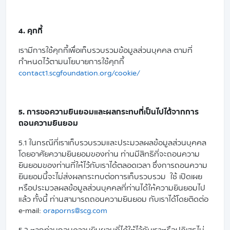
4. คุกกี้
เรามีการใช้คุกกี้เพื่อเก็บรวบรวมข้อมูลส่วนบุคคล ตามที่
กำหนดไว้ตามนโยบายการใช้คุกกี้
contact1.scgfoundation.org/cookie/
5. การขอความยินยอมและผลกระทบที่เป็นไปได้จากการ
ถอนความยินยอม
5.1 ​ในกรณีที่เราเก็บรวบรวมและประมวลผลข้อมูลส่วนบุคคล
โดยอาศัยความยินยอมของท่าน ท่านมีสิทธิที่จะถอนความ
ยินยอมของท่านที่ให้ไว้กับเราได้ตลอดเวลา ซึ่งการถอนความ
ยินยอมนี้จะไม่ส่งผลกระทบต่อการเก็บรวบรวม ใช้ เปิดเผย
หรือประมวลผลข้อมูลส่วนบุคคลที่ท่านได้ให้ความยินยอมไป
แล้ว ทั้งนี้ ท่านสามารถถอนความยินยอม กับเราได้โดยติดต่อ
e-mail:
oraporns@scg.com