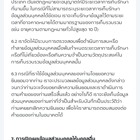
ประเภท เว้นแต่กฎหมายจะอนุญาตให้มีระยะเวลาการเก็บรักษา
ที่นานขึ้น ในกรณีที่ไม่สามารถระบุระยะเวลาการเก็บรักษา
ข้อมูลส่วนบุคคลได้ชัดเจน เราจะเก็บรักษาข้อมูลไว้ตามระยะ
เวลาที่อาจคาดหมายได้ตามมาตรฐานของการเก็บรวบรวม
(เช่น อายุความตามกฎหมายทั่วไปสูงสุด 10 ปี)
6.2 เราจัดให้มีระบบการตรวจสอบเพื่อดำเนินการลบหรือ
ทำลายข้อมูลส่วนบุคคลเมื่อพ้นกำหนดระยะเวลาการเก็บรักษา
หรือที่ไม่เกี่ยวข้องหรือเกินความจำเป็นตามวัตถุประสงค์ใน
การเก็บรวบรวมข้อมูลส่วนบุคคลนั้น
6.3 กรณีที่เราใช้ข้อมูลส่วนบุคคลของท่านโดยขอความ
ยินยอมจากท่าน เราจะประมวลผลข้อมูลส่วนบุคคลดังกล่าว
จนกว่าท่านจะแจ้งขอยกเลิกความยินยอมและเราดำเนินการ
ตามคำขอของท่านเสร็จสิ้นแล้ว อย่างไรก็ดี เราจะยังเก็บข้อมูล
ส่วนบุคคลของท่านเท่าที่จำเป็นสำหรับบันทึกเป็นประวัติว่า
ท่านเคยยกเลิกความยินยอม เพื่อให้เราสามารถตอบสนองต่อ
คำขอของท่านในอนาคตได้
7. การเปิดเผยข้อมูลส่วนบุคคลให้บุคคลอื่น