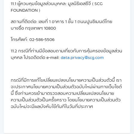
11.1 ผู้ควบคุมข้อมูลส่วนบุคคล: มูลนิธิเอสซีจี ( SCG
FOUNDATION )
สถานที่ติดต่อ: เลขที่ 1 อาคาร 1 ชั้น 1 ถนนปูนซิเมนต์ไทย
บางซื่อ กรุงเทพฯ 10800
โทรศัพท์: 02-586-5506
11.2 กรณีที่ท่านมีข้อสอบถามเกี่ยวกับการคุ้มครองข้อมูลส่วน
บุคคล โปรดติดต่อ e-mail:
data.privacy@scg.com
กรณีที่มีการแก้ไขเปลี่ยนแปลงนโยบายความเป็นส่วนตัวนี้ เรา
จะประกาศนโยบายความเป็นส่วนตัวฉบับใหม่ผ่านทางเว็บไซต์
นี้ ซึ่งท่านควรเข้ามาตรวจสอบความเปลี่ยนแปลงนโยบาย
ความเป็นส่วนตัวเป็นครั้งคราว โดยนโยบายความเป็นส่วนตัว
ฉบับใหม่จะมีผลบังคับใช้ทันทีในวันที่ประกาศ