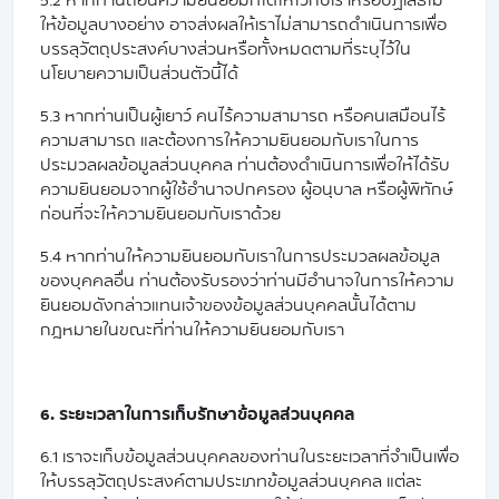
5.2 หากท่านถอนความยินยอมที่ได้ให้ไว้กับเราหรือปฏิเสธไม่
ให้ข้อมูลบางอย่าง อาจส่งผลให้เราไม่สามารถดำเนินการเพื่อ
บรรลุวัตถุประสงค์บางส่วนหรือทั้งหมดตามที่ระบุไว้ใน
นโยบายความเป็นส่วนตัวนี้ได้
5.3 ​หากท่านเป็นผู้เยาว์ คนไร้ความสามารถ หรือคนเสมือนไร้
ความสามารถ และต้องการให้ความยินยอมกับเราในการ
ประมวลผลข้อมูลส่วนบุคคล ท่านต้องดำเนินการเพื่อให้ได้รับ
ความยินยอมจากผู้ใช้อำนาจปกครอง ผู้อนุบาล หรือผู้พิทักษ์
ก่อนที่จะให้ความยินยอมกับเราด้วย
5.4 หากท่านให้ความยินยอมกับเราในการประมวลผลข้อมูล
ของบุคคลอื่น ท่านต้องรับรองว่าท่านมีอำนาจในการให้ความ
ยินยอมดังกล่าวแทนเจ้าของข้อมูลส่วนบุคคลนั้นได้ตาม
กฎหมายในขณะที่ท่านให้ความยินยอมกับเรา
6. ระยะเวลาในการเก็บรักษาข้อมูลส่วนบุคคล
6.1 เราจะเก็บข้อมูลส่วนบุคคลของท่านในระยะเวลาที่จำเป็นเพื่อ
ให้บรรลุวัตถุประสงค์ตามประเภทข้อมูลส่วนบุคคล แต่ละ